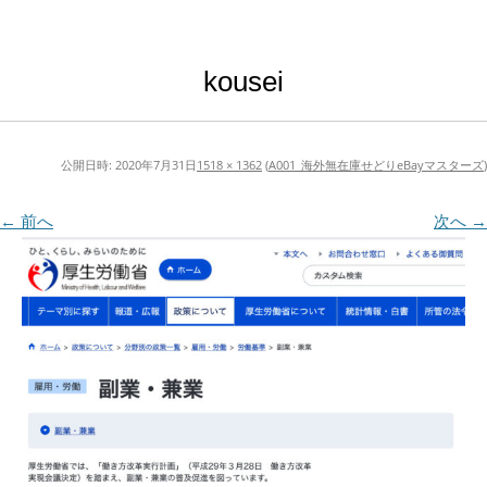
kousei
公開日時:
2020年7月31日
1518 × 1362
(
A001_海外無在庫せどりeBayマスターズ
)
← 前へ
次へ →