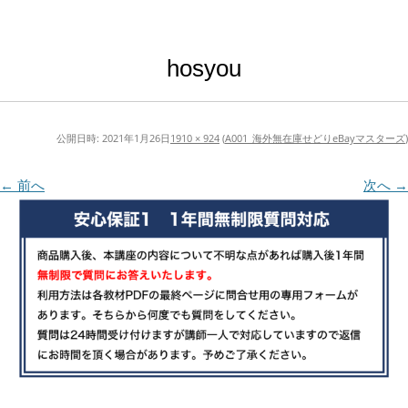
hosyou
公開日時:
2021年1月26日
1910 × 924
(
A001_海外無在庫せどりeBayマスターズ
)
← 前へ
次へ →