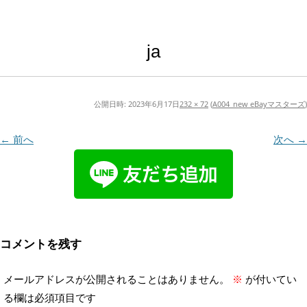
ja
公開日時:
2023年6月17日
232 × 72
(
A004_new eBayマスターズ
)
← 前へ
次へ →
コメントを残す
メールアドレスが公開されることはありません。
※
が付いてい
る欄は必須項目です