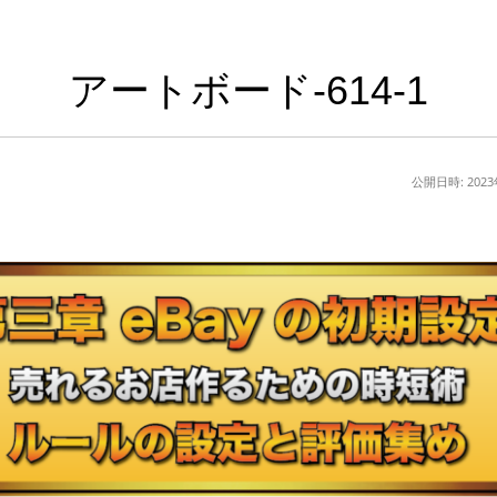
アートボード-614-1
公開日時:
202