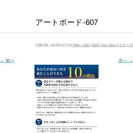
アートボード-607
公開日時:
2023年6月12日
1084 × 4827
(
A004_new eBayマスターズ
)
← 前へ
次へ →