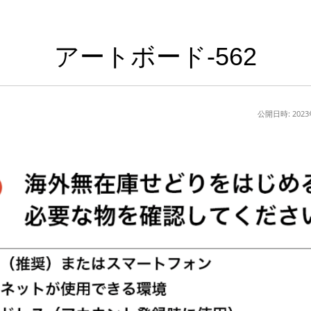
アートボード-562
公開日時:
202