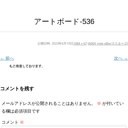
アートボード-536
公開日時:
2023年6月10日
1084 × 67
(
A004_new eBayマスターズ
)
← 前へ
次へ →
コメントを残す
メールアドレスが公開されることはありません。
※
が付いてい
る欄は必須項目です
コメント
※