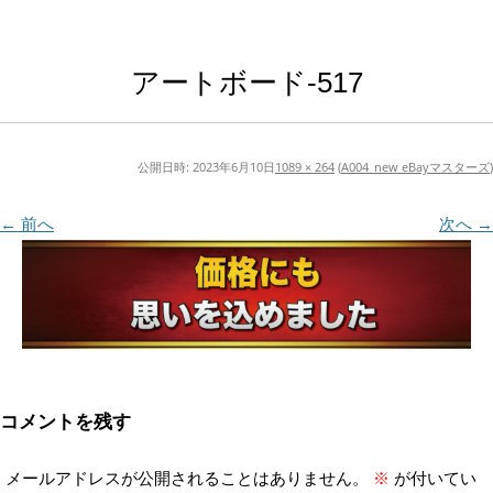
アートボード-517
公開日時:
2023年6月10日
1089 × 264
(
A004_new eBayマスターズ
)
← 前へ
次へ →
コメントを残す
メールアドレスが公開されることはありません。
※
が付いてい