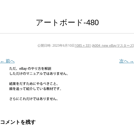
アートボード-480
公開日時:
2023年6月10日
1085 × 331
(
A004_new eBayマスターズ
)
← 前へ
次へ →
コメントを残す