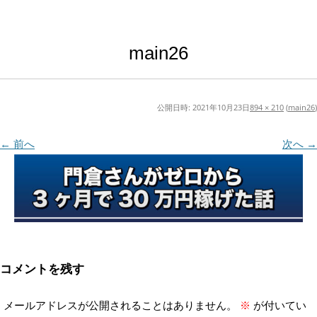
main26
公開日時:
2021年10月23日
894 × 210
(
main26
)
← 前へ
次へ →
コメントを残す
メールアドレスが公開されることはありません。
※
が付いてい