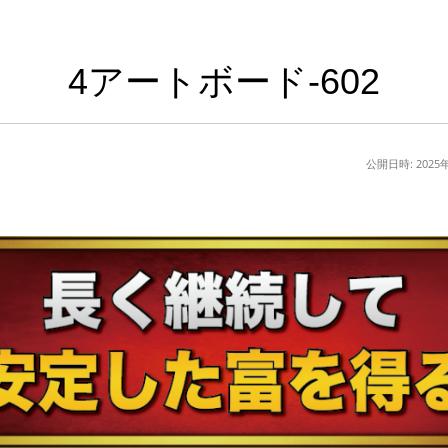
4アートボード-602
公開日時:
2025