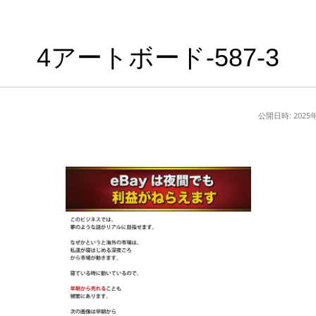
4アートボード-587-3
公開日時:
2025