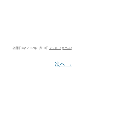
公開日時:
2022年1月10日
385 × 63
(
em26
)
次へ →