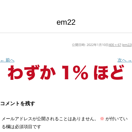
em22
公開日時:
2022年1月10日
400 × 67
(
em22
)
← 前へ
次へ →
コメントを残す
メールアドレスが公開されることはありません。
※
が付いてい
る欄は必須項目です