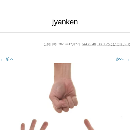
jyanken
公開日時:
2023年12月27日
644 × 640
(
D001_のうびとれいFX
)
← 前へ
次へ →