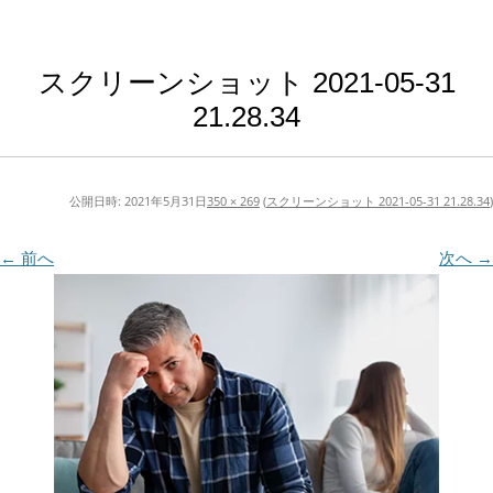
スクリーンショット 2021-05-31
21.28.34
公開日時:
2021年5月31日
350 × 269
(
スクリーンショット 2021-05-31 21.28.34
)
← 前へ
次へ →