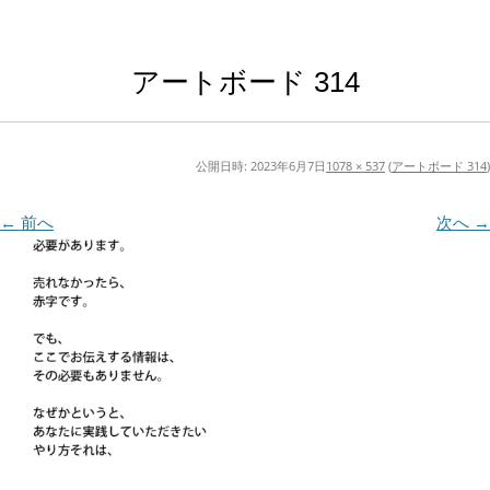
アートボード 314
公開日時:
2023年6月7日
1078 × 537
(
アートボード 314
)
← 前へ
次へ →