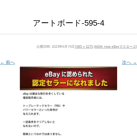
アートボード-595-4
公開日時:
2023年6月15日
1085 × 3275
(
A004_new eBayマスターズ
)
← 前へ
次へ →