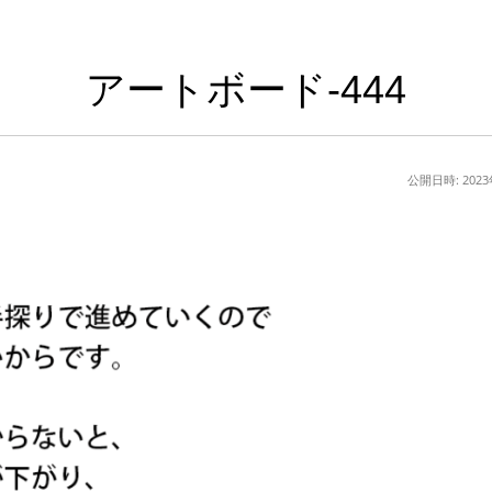
アートボード-444
公開日時:
202