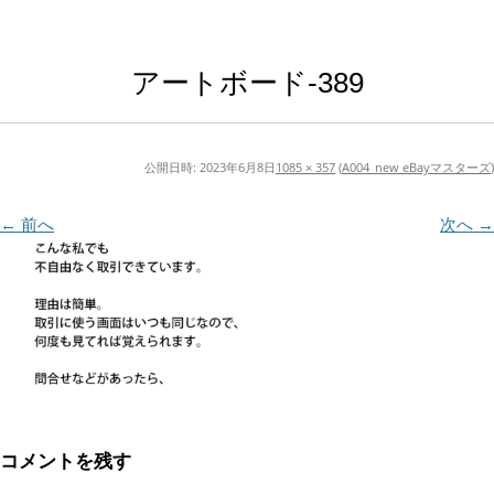
アートボード-389
公開日時:
2023年6月8日
1085 × 357
(
A004_new eBayマスターズ
)
← 前へ
次へ →
コメントを残す