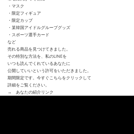
・マスク
・限定フィギュア
・限定カップ
・某韓国アイドルグループグッズ
・スポーツ選手カード
など
売れる商品を見つけてきました。
その特別な方法を、私のLINEを
いつも読んでくれているあなたに
公開していいという許可をいただきました。
期間限定です。今すぐこちらをクリックして
詳細をご覧ください。
→ あなたの紹介リンク