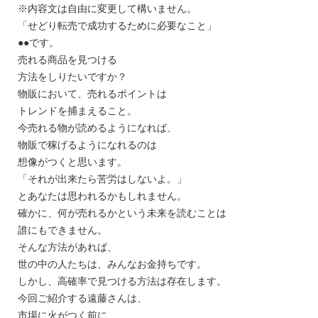
※内容文は自由に変更して構いません。
「せどり転売で成功するために必要なこと」
●●です。
売れる商品を見つける
方法をしりたいですか？
物販において、売れるポイントは
トレンドを捕まえること。
今売れる物が読めるようになれば、
物販で稼げるようになれるのは
想像がつくと思います。
「それが出来たら苦労はしないよ。」
とあなたは思われるかもしれません。
確かに、何が売れるかという未来を読むことは
誰にもできません。
そんな方法があれば、
世の中の人たちは、みんなお金持ちです。
しかし、高確率で見つける方法は存在します。
今回ご紹介する遠藤さんは、
市場に火がつく前に