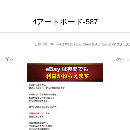
4アートボード-587
公開日時:
2025年4月10日
1088 × 3964
(
E001_new eBayマスターズ
)
← 前へ
次へ →